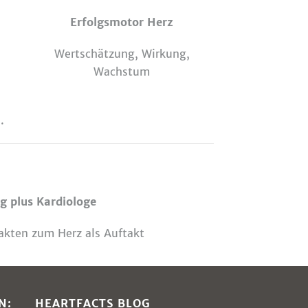
Erfolgsmotor Herz
Wertschätzung, Wirkung,
Wachstum
.
g plus Kardiologe
akten zum Herz als Auftakt
N:
HEARTFACTS BLOG