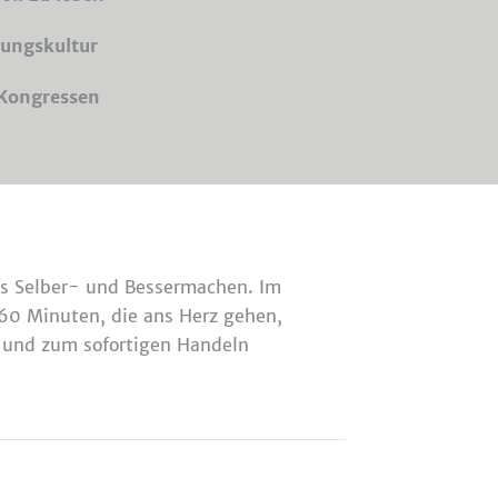
rungskultur
Kongressen
fs Selber- und Bessermachen. Im
 60 Minuten, die ans Herz gehen,
 und zum sofortigen Handeln