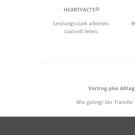
HEARTFACTS®
Leistungsstark arbeiten.
M
Lustvoll leben.
Vortrag plus Allta
Wie gelingt der Transfer 