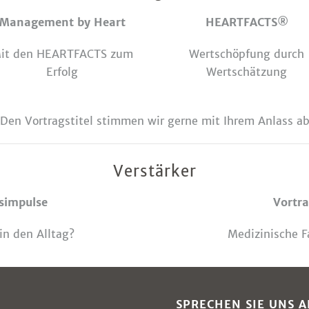
Management by Heart
HEARTFACTS®
it den HEARTFACTS zum
Wertschöpfung durch
Erfolg
Wertschätzung
Den Vortragstitel stimmen wir gerne mit Ihrem Anlass ab
Verstärker
gsimpulse
Vortra
in den Alltag?
Medizinische F
SPRECHEN SIE UNS A