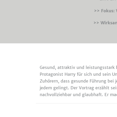
>> Fokus: 
>> Wirksa
Gesund, attraktiv und leistungsstark 
Protagonist Harry für sich und sein U
Zuhörern, dass gesunde Führung bei 
jedem gelingt. Der Vortrag erzählt se
nachvollziehbar und glaubhaft. Er ma