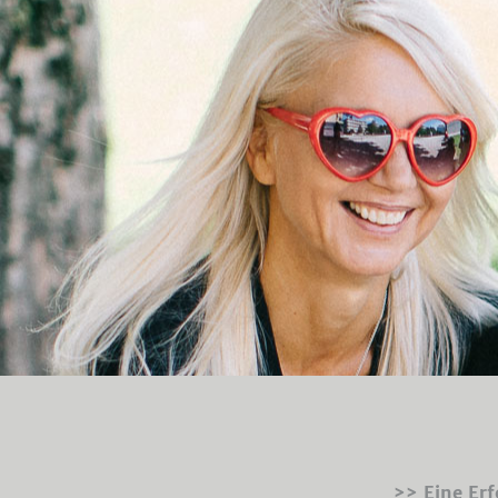
>> Eine Erf