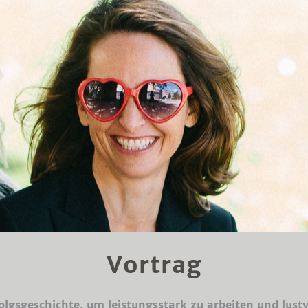
Vortrag
olgsgeschichte, um leistungsstark zu arbeiten und lustv