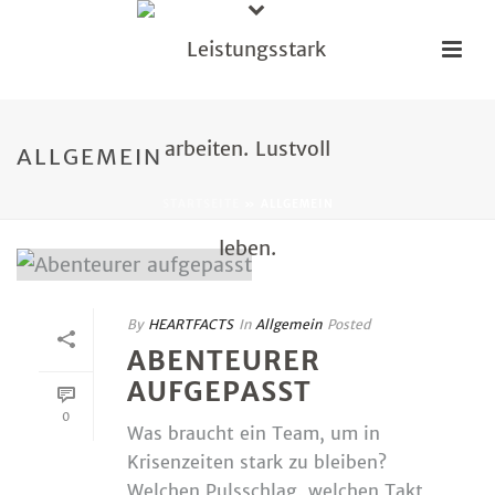
ALLGEMEIN
STARTSEITE
»
ALLGEMEIN
By
HEARTFACTS
In
Allgemein
Posted
ABENTEURER
AUFGEPASST
0
Was braucht ein Team, um in
Krisenzeiten stark zu bleiben?
Welchen Pulsschlag, welchen Takt